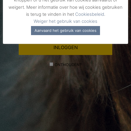
weigert. Meer informatie over hoe wij cookies gebruiken
WACHTWOORD
is terug te vinden in het
Cookiesbeleid
.
Weiger het gebruik van cookies
Aanvaard het gebruik van cookies
ONTHOUDEN?