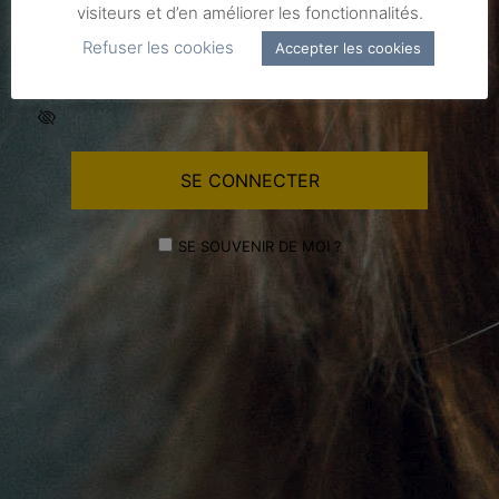
visiteurs et d’en améliorer les fonctionnalités.
MOT DE PASSE
Refuser les cookies
Accepter les cookies
SE SOUVENIR DE MOI ?